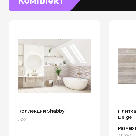
Комплект
Коллекция Shabby
Плитка
Beige
Azori
Размер 
315x630