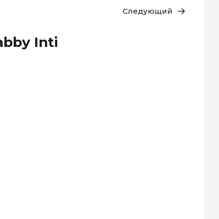
Следующий
bby Inti