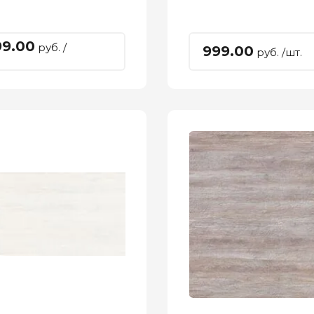
99.00
руб. /
999.00
руб. /шт.