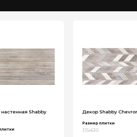
 настенная Shabby
Декор Shabby Chevro
Размер плитки
плитки
315x630