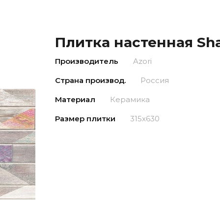
Плитка настенная Sha
Производитель
Azori
Страна производ.
Россия
Материал
Керамика
Размер плитки
315x630