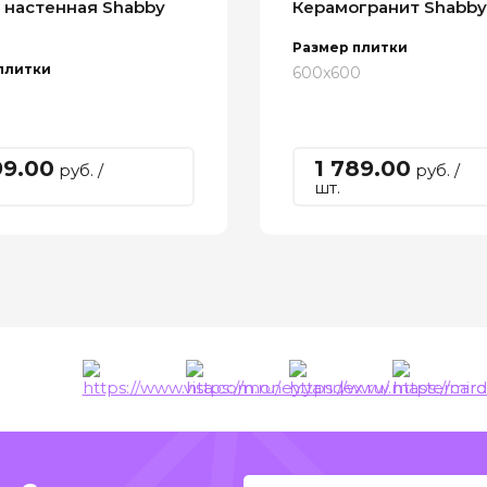
 настенная Shabby
Керамогранит Shabby
Размер плитки
плитки
600x600
99.00
1 789.00
руб. /
руб. /
шт.
ы