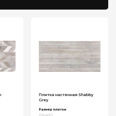
n
Плитка настенная Shabby
Grey
Размер плитки
315x630