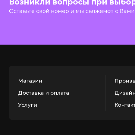
Возникли вопросы при выбо
Оставьте свой номер и мы свяжемся с Вами
Магазин
Произв
Доставка и оплата
Дизайн
Услуги
Контак