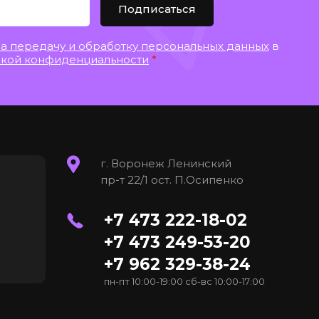
Подписаться
на передачу и обработку персональных данных
в
кой конфиденциальности
*
г. Воронеж Ленинский
пр-т 22/1 ост. П.Осипенко
+7 473 222-18-02
+7 473 249-53-20
+7 962 329-38-24
пн-пт 10:00-19:00 сб-вс 10:00-17:00