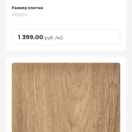
Размер плитки
315x630
1 399.00
руб. /м2.