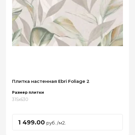
Плитка настенная Ebri Foliage 2
Размер плитки
315x630
1 499.00
руб. /м2.