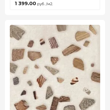
1 399.00
руб. /м2.