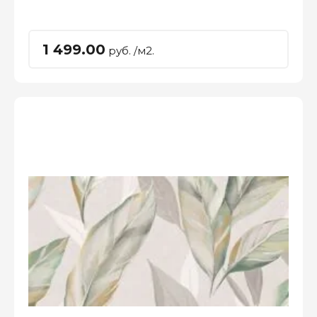
1 499.00
руб. /м2.