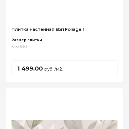
Плитка настенная Ebri Foliage 1
Размер плитки
315x630
1 499.00
руб. /м2.