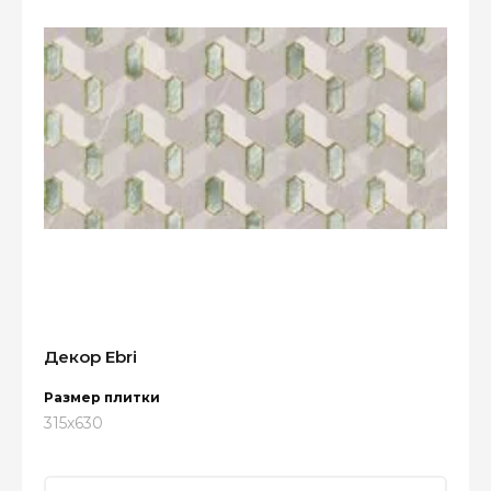
Декор Ebri
Размер плитки
315x630