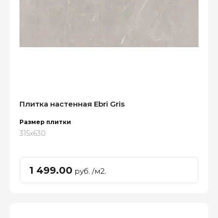
Плитка настенная Ebri Gris
Размер плитки
315x630
1 499.00
руб. /м2.