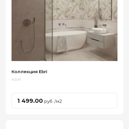
Коллекция Ebri
Azori
1 499.00
руб. /м2