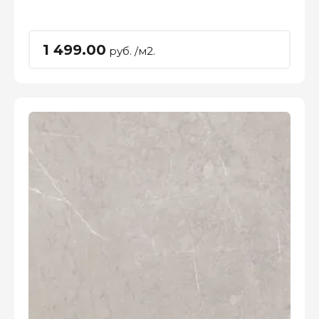
1 499.00
руб. /м2.