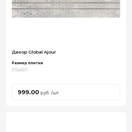
Декор Global Ajour
Размер плитки
315x630
999.00
руб. /шт.