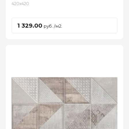
420x420
1 329.00
руб. /м2.