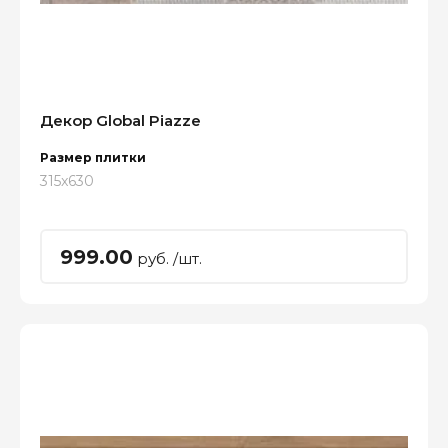
Декор Global Piazze
Размер плитки
315x630
999.00
руб. /шт.