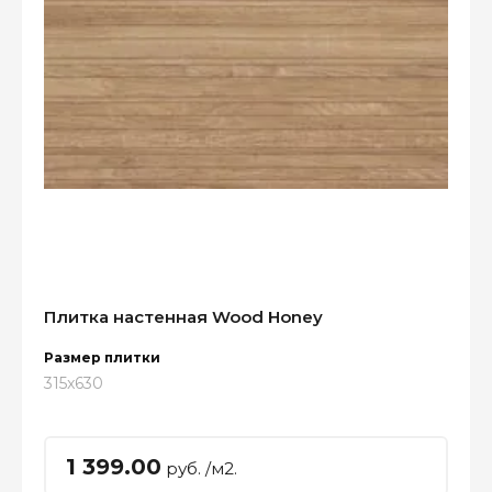
Плитка настенная Wood Honey
Размер плитки
315x630
1 399.00
руб. /м2.