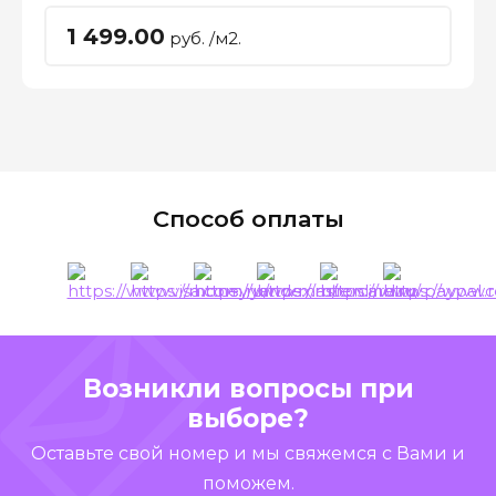
1 499.00
руб. /м2.
Способ оплаты
Возникли вопросы при
выборе?
Оставьте свой номер и мы свяжемся с Вами и
поможем.