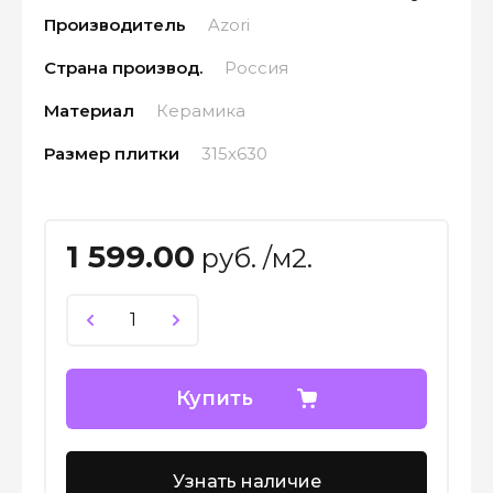
Производитель
Azori
Страна производ.
Россия
Материал
Керамика
Размер плитки
315x630
1 599.00
руб. /м2.
Купить
Узнать наличие