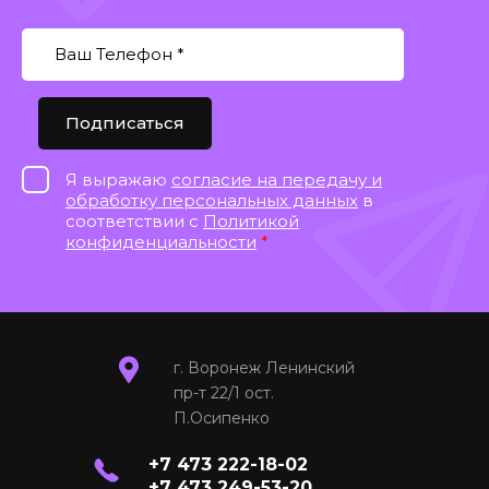
Подписаться
Я выражаю
согласие на передачу и
обработку персональных данных
в
соответствии с
Политикой
конфиденциальности
*
г. Воронеж Ленинский
пр-т 22/1 ост.
П.Осипенко
+7 473 222-18-02
+7 473 249-53-20