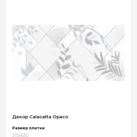
Декор Calacatta Opaco
Размер плитки
315x630