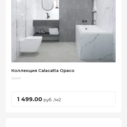
Коллекция Calacatta Opaco
Azori
1 499.00
руб. /м2