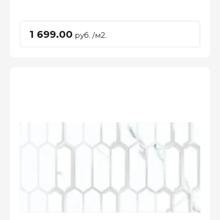
1 699.00
руб. /м2.