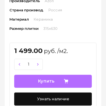
Производитель
Azori
Страна производ.
Россия
Материал
Керамика
Размер плитки
315x630
1 499.00
руб. /м2.
Купить
Узнать наличие