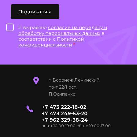
Подписаться
Я выражаю
согласие на передачу и
обработку персональных данных
в
соответствии с
Политикой
конфиденциальности
*
г. Воронеж Ленинский
пр-т 22/1 ост.
П.Осипенко
+7 473 222-18-02
+7 473 249-53-20
+7 962 329-38-24
пн-пт 10:00-19:00 сб-вс 10:00-17:00