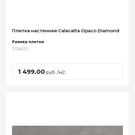
Плитка настенная Calacatta Opaco Diamond
Размер плитки
315x630
1 499.00
руб. /м2.