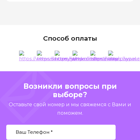
Способ оплаты
Возникли вопросы при
выборе?
Оставьте свой номер и мы свяжемся с Вами и
поможем.