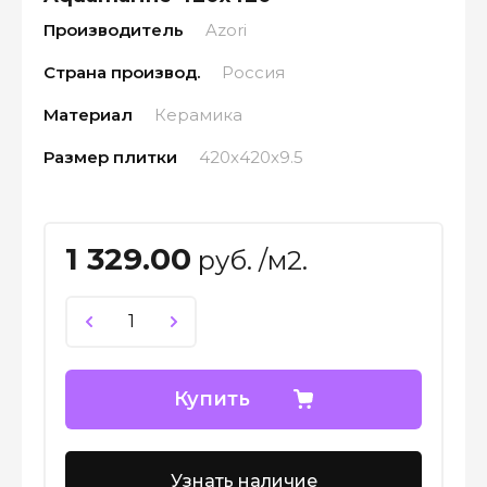
Производитель
Azori
Страна производ.
Россия
Материал
Керамика
Размер плитки
420x420x9.5
1 329.00
руб. /м2.
Купить
Узнать наличие