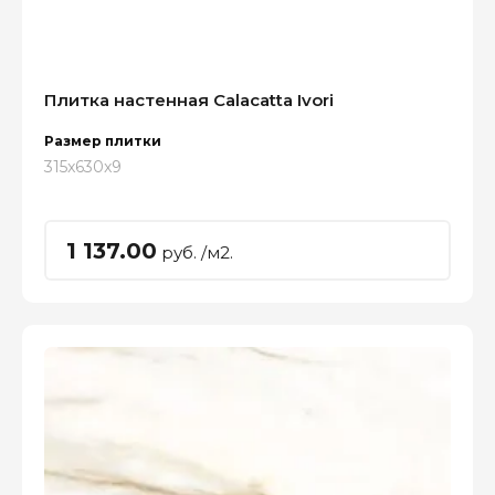
Плитка настенная Calacatta Ivori
Размер плитки
315x630x9
1 137.00
руб. /м2.