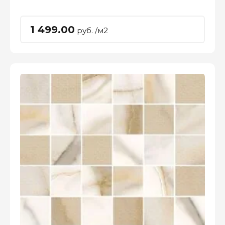
1 499.00
руб. /м2