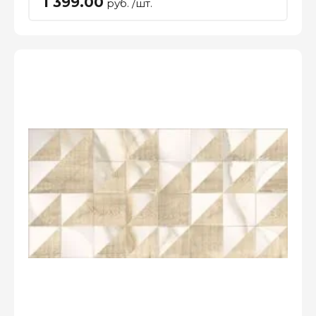
1 399.00
руб. /шт.