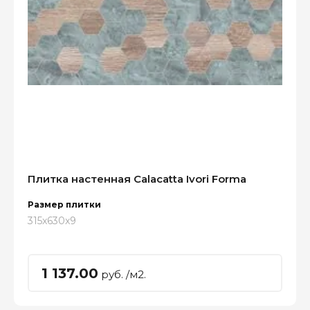
Плитка настенная Calacatta Ivori Forma
Размер плитки
315x630x9
1 137.00
руб. /м2.