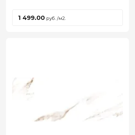
1 499.00
руб. /м2.