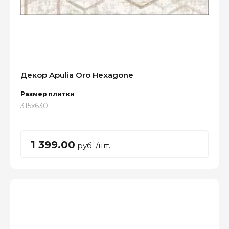
Декор Apulia Oro Hexagone
Размер плитки
315x630
1 399.00
руб. /шт.