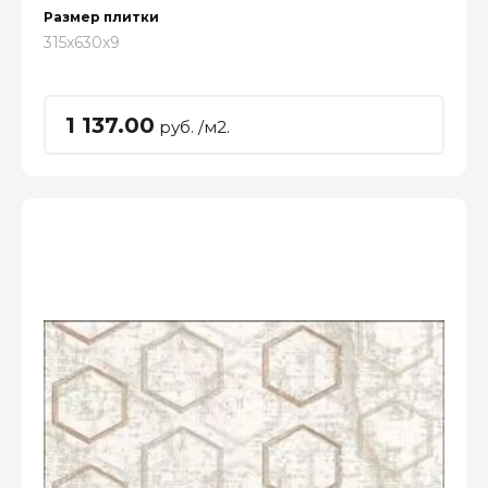
Размер плитки
315x630x9
1 137.00
руб. /м2.