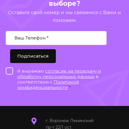
выборе?
Оставьте свой номер и мы свяжемся с Вами и
поможем.
Подписаться
Я выражаю
согласие на передачу и
обработку персональных данных
в
соответствии с
Политикой
конфиденциальности
*
г. Воронеж Ленинский
пр-т 22/1 ост.