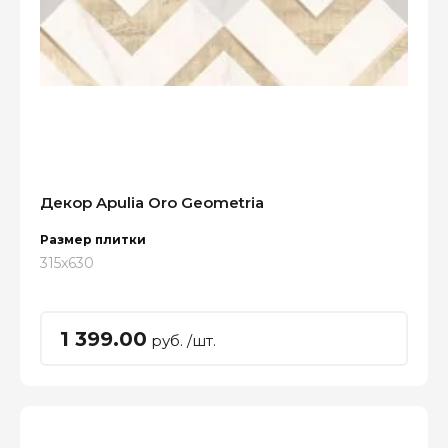
Декор Apulia Oro Geometria
Размер плитки
315x630
1 399.00
руб. /шт.