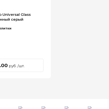
Universal Glass
нный серый
плитки
.00
руб. /шт.