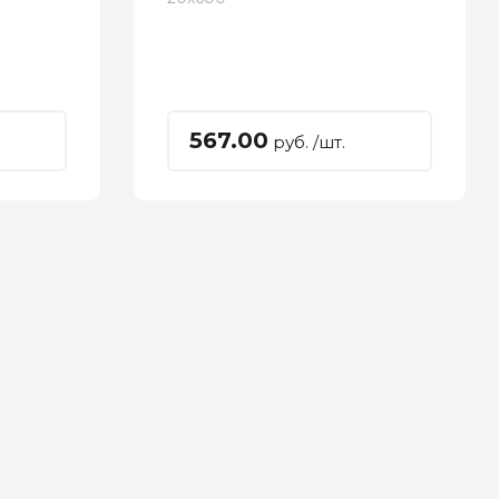
567.00
руб. /шт.