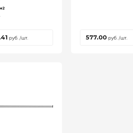
 м2
.
.41
577.00
руб. /шт.
руб. /шт.