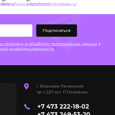
Подписаться
на передачу и обработку персональных данных
в
кой конфиденциальности
*
г. Воронеж Ленинский
пр-т 22/1 ост. П.Осипенко
+7 473 222-18-02
+7 473 249-53-20