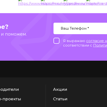
ы
ре?
 и поможем.
Я выражаю
согласие 
соответствии с
Полити
одители
Акции
-проекты
Статьи