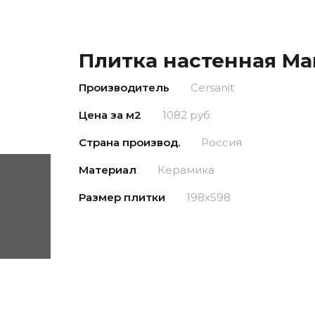
Плитка настенная Ma
Производитель
Cersanit
Цена за м2
1082 руб.
Страна производ.
Россия
Материал
Керамика
Размер плитки
198x598