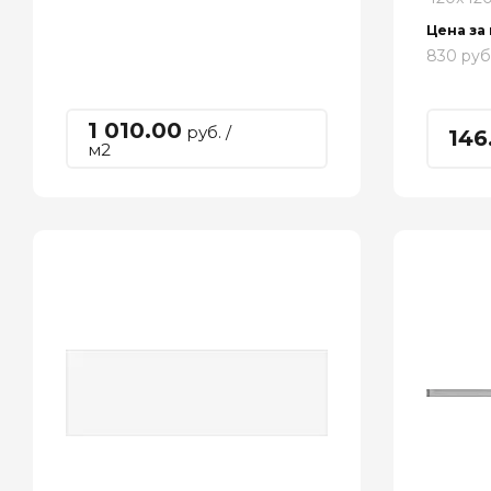
Цена за
830 руб
1 010.00
руб. /
146
м2