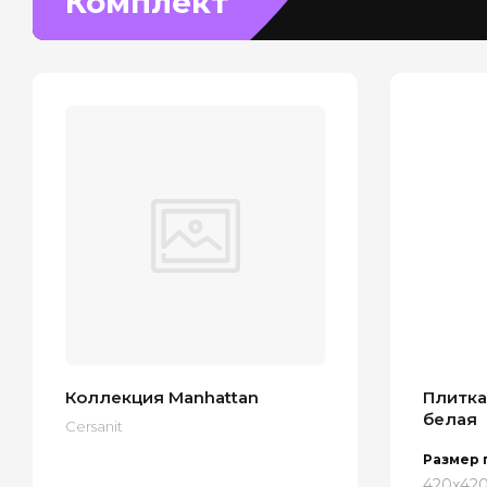
Комплект
Коллекция Manhattan
Плитка 
белая
Cersanit
Размер 
420x42