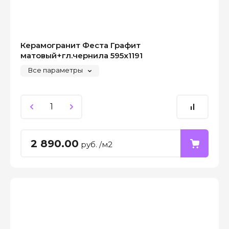
Керамогранит Феста Графит
матовый+гл.чернила 595x1191
Все параметры
2 890.00
руб. /м2