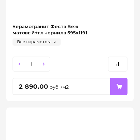
Керамогранит Феста Беж
матовый+гл.чернила 595x1191
Все параметры
2 890.00
руб. /м2