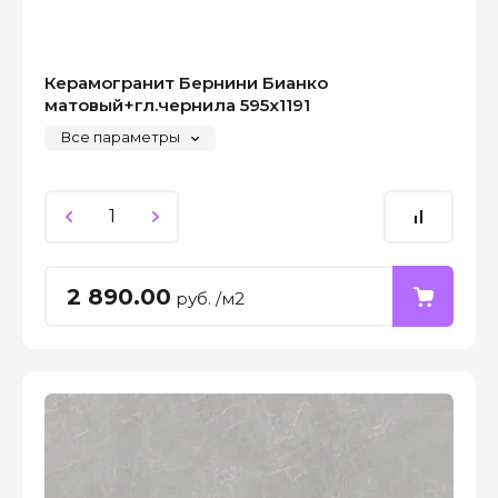
Керамогранит Бернини Бианко
матовый+гл.чернила 595x1191
Все параметры
2 890.00
руб. /м2