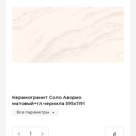
Керамогранит Соло Аворио
матовый+гл.чернила 595x1191
Все параметры