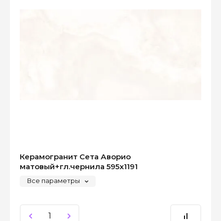
Керамогранит Сета Аворио
матовый+гл.чернила 595x1191
Все параметры