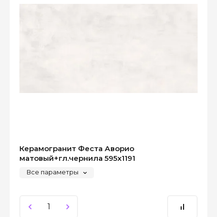
Керамогранит Феста Аворио
матовый+гл.чернила 595x1191
Все параметры