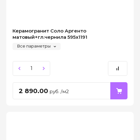
Керамогранит Соло Аргенто
матовый+гл.чернила 595x1191
Все параметры
2 890.00
руб. /м2