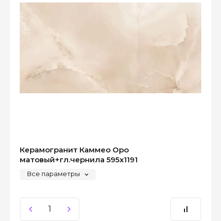
Керамогранит Каммео Оро
матовый+гл.чернила 595x1191
Все параметры