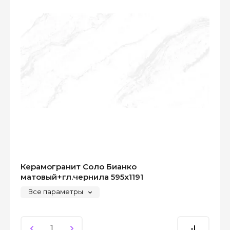
Керамогранит Соло Бианко
матовый+гл.чернила 595x1191
Все параметры