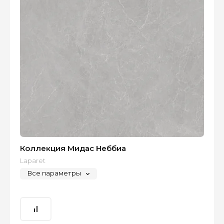
Коллекция Мидас Неббиа
Laparet
Все параметры