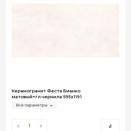
Керамогранит Феста Бианко
матовый+гл.чернила 595x1191
Все параметры