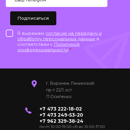
Подписаться
Я выражаю
согласие на передачу и
обработку персональных данных
в
соответствии с
Политикой
конфиденциальности
*
г. Воронеж Ленинский
пр-т 22/1 ост.
П.Осипенко
+7 473 222-18-02
+7 473 249-53-20
+7 962 329-38-24
пн-пт 10:00-19:00 сб-вс 10:00-17:00