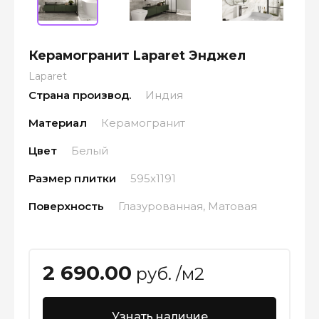
Керамогранит Laparet Энджел
Laparet
Страна производ.
Индия
Материал
Керамогранит
Цвет
Белый
Размер плитки
595x1191
Поверхность
Глазурованная, Матовая
2 690.00
руб. /м2
Узнать наличие