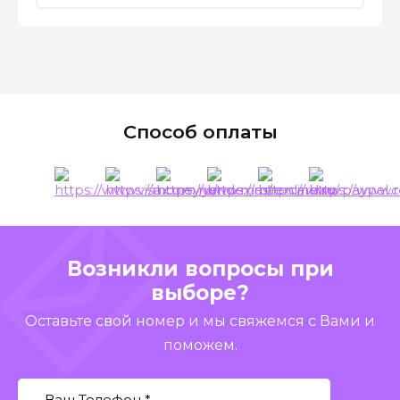
Способ оплаты
Возникли вопросы при
выборе?
Оставьте свой номер и мы свяжемся с Вами и
поможем.