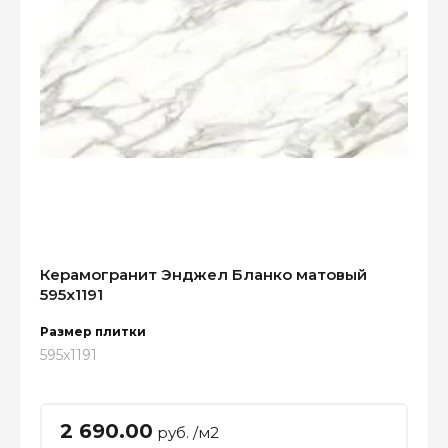
Керамогранит Энджел Бланко матовый
595x1191
Размер плитки
595x1191
2 690.00
руб. /м2