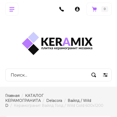
0
Главная
  /  
КАТАЛОГ 
КЕРАМОГРАНИТА
  /  
Delacora
  /  
Вайлд / Wild 
D
  /  Керамогранит Вайлд Голд / Wild Gold 600x1200