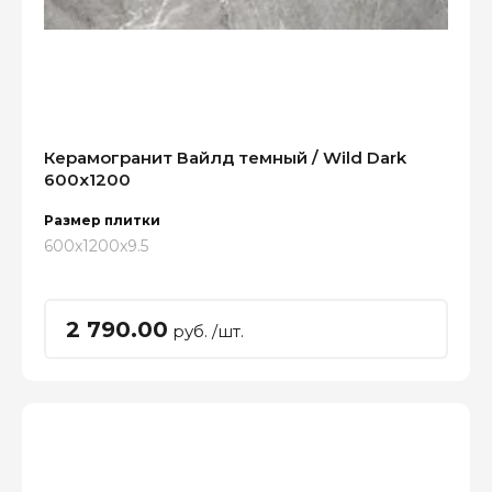
Керамогранит Вайлд темный / Wild Dark
600x1200
Размер плитки
600x1200x9.5
2 790.00
руб. /шт.