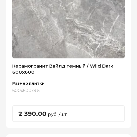
Керамогранит Вайлд темный / Wild Dark
600x600
Размер плитки
600x600x9.5
2 390.00
руб. /шт.