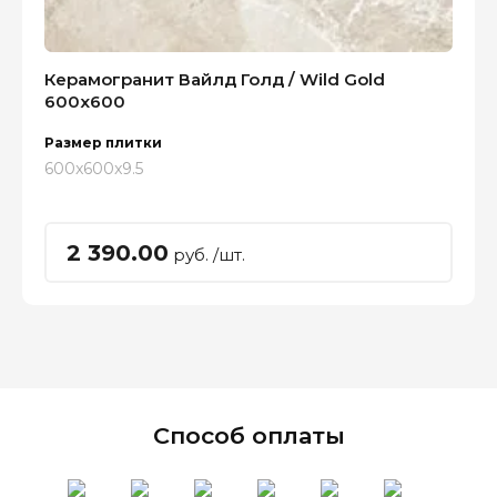
Керамогранит Вайлд Голд / Wild Gold
600x600
Размер плитки
600x600x9.5
2 390.00
руб. /шт.
Способ оплаты