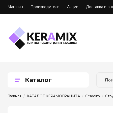
Магазин
Производители
Акции
Доставка и оп
Каталог
Главная
  /  
КАТАЛОГ КЕРАМОГРАНИТА
  /  
Ceradim
  /  
Сто