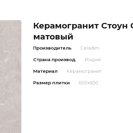
Керамогранит Стоун 
матовый
Производитель
Ceradim
Страна производ.
Индия
Материал
Керамогранит
Размер плитки
600x600