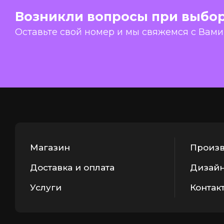
Возникли вопросы при выбо
Оставьте свой номер и мы свяжемся с Вами
Магазин
Произв
Доставка и оплата
Дизайн
Услуги
Контак