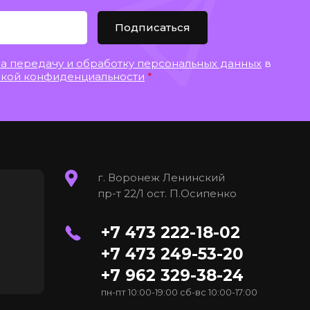
Подписаться
на передачу и обработку персональных данных
в
кой конфиденциальности
*
г. Воронеж Ленинский
пр-т 22/1 ост. П.Осипенко
+7 473 222-18-02
+7 473 249-53-20
+7 962 329-38-24
пн-пт 10:00-19:00 сб-вс 10:00-17:00