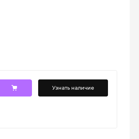
Узнать наличие