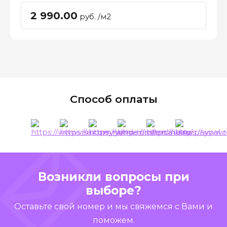
2 990.00
руб. /м2
Способ оплаты
Возникли вопросы при
выборе?
Оставьте свой номер и мы свяжемся с Вами и
поможем.