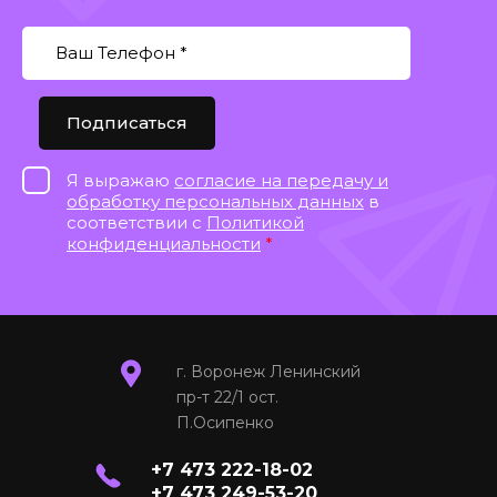
Подписаться
Я выражаю
согласие на передачу и
обработку персональных данных
в
соответствии с
Политикой
конфиденциальности
*
г. Воронеж Ленинский
пр-т 22/1 ост.
П.Осипенко
+7 473 222-18-02
+7 473 249-53-20