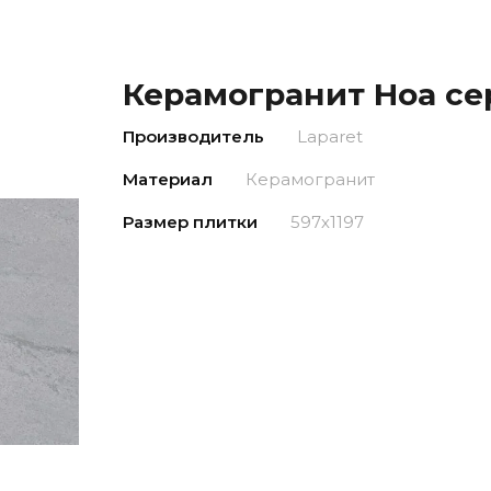
Керамогранит Ноа се
Производитель
Laparet
Материал
Керамогранит
Размер плитки
597х1197