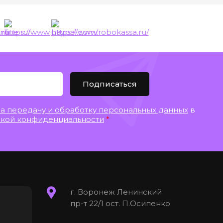
Подписаться
на передачу и обработку персональных данных
в
кой конфиденциальности
*
г. Воронеж Ленинский
пр-т 22/1 ост. П.Осипенко