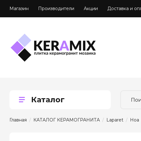
Магазин
Производители
Акции
Доставка и оп
Каталог
Главная
  /  
КАТАЛОГ КЕРАМОГРАНИТА
  /  
Laparet
  /  
Ноа