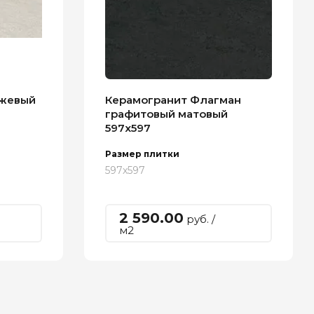
ежевый
Керамогранит Флагман
графитовый матовый
597х597
Размер плитки
597х597
2 590.00
руб. /
м2