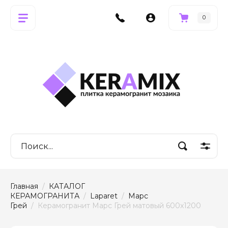
0
Главная
  /  
КАТАЛОГ 
КЕРАМОГРАНИТА
  /  
Laparet
  /  
Марс 
Грей
  /  Керамогранит Марс Грей матовый 600x1200