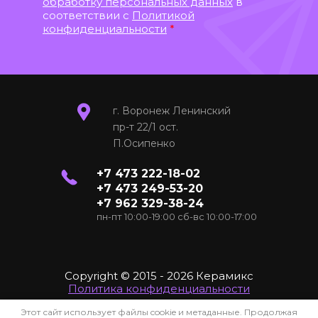
обработку персональных данных
в
соответствии с
Политикой
конфиденциальности
*
г. Воронеж Ленинский
пр-т 22/1 ост.
П.Осипенко
+7 473 222-18-02
+7 473 249-53-20
+7 962 329-38-24
пн-пт 10:00-19:00 сб-вс 10:00-17:00
Copyright © 2015 - 2026 Керамикс
Политика конфиденциальности
Этот сайт использует файлы cookie и метаданные. Продолжая