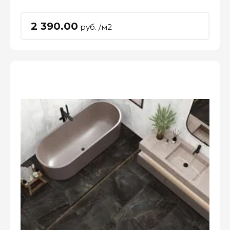
2 390.00
руб. /м2