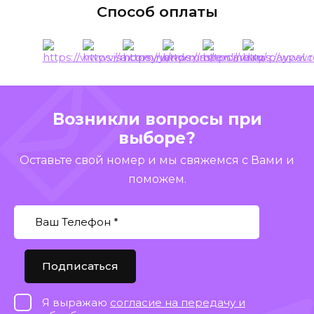
Способ оплаты
Возникли вопросы при
выборе?
Оставьте свой номер и мы свяжемся с Вами и
поможем.
Подписаться
Я выражаю
согласие на передачу и