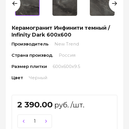
Керамогранит Инфинити темный /
Infinity Dark 600x600
Производитель
New Trend
Страна производ.
Россия
Размер плитки
600x600x9.5
Цвет
Черный
2 390.00
руб. /шт.