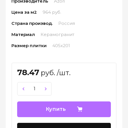
Производитель
Azori
Цена за м2
964 руб.
Страна производ.
Россия
Материал
Керамогранит
Размер плитки
405x201
78.47
руб. /шт.
Купить