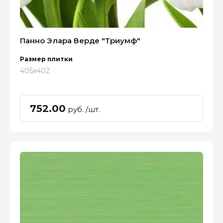
Панно Элара Верде "Триумф"
Размер плитки
405x402
752.00
руб. /шт.