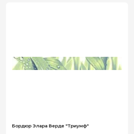
Бордюр Элара Верде "Триумф"