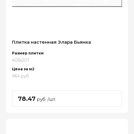
Плитка настенная Элара Бьянка
Размер плитки
405x201
Цена за м2
964 руб.
78.47
руб. /шт.