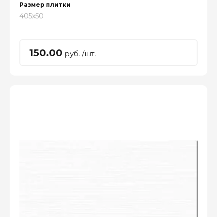
Размер плитки
405x50
150.00
руб. /шт.