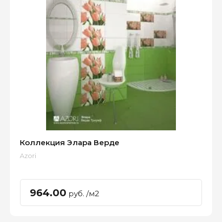
Коллекция Элара Верде
Azori
964.00
руб. /м2