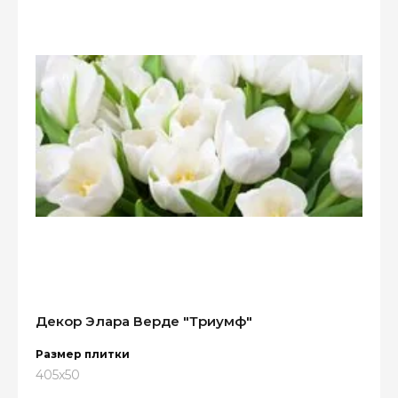
Декор Элара Верде "Триумф"
Размер плитки
405x50