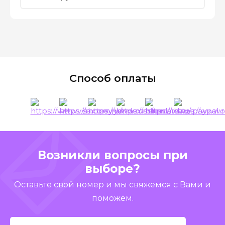
Способ оплаты
Возникли вопросы при
выборе?
Оставьте свой номер и мы свяжемся с Вами и
поможем.