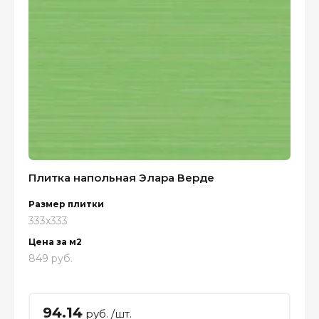
Плитка напольная Элара Верде
Размер плитки
333x333
Цена за м2
849 руб.
94.14
руб. /шт.