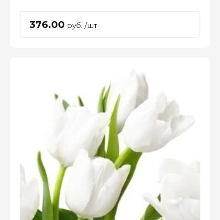
376.00
руб. /шт.