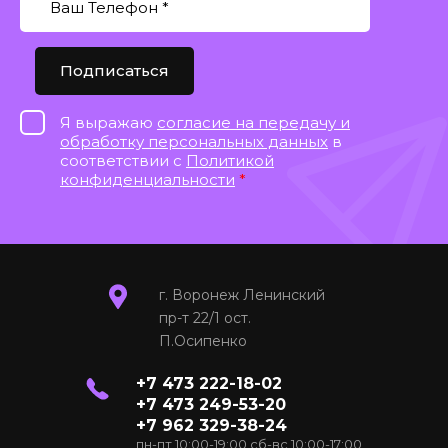
Подписаться
Я выражаю
согласие на передачу и
обработку персональных данных
в
соответствии с
Политикой
конфиденциальности
*
г. Воронеж Ленинский
пр-т 22/1 ост.
П.Осипенко
+7 473 222-18-02
+7 473 249-53-20
+7 962 329-38-24
пн-пт 10:00-19:00 сб-вс 10:00-17:00