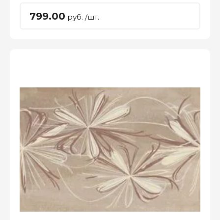
799.00
руб. /шт.