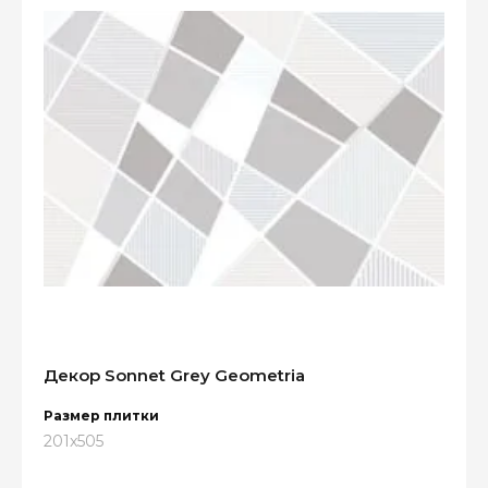
Декор Sonnet Grey Geometria
Размер плитки
201x505