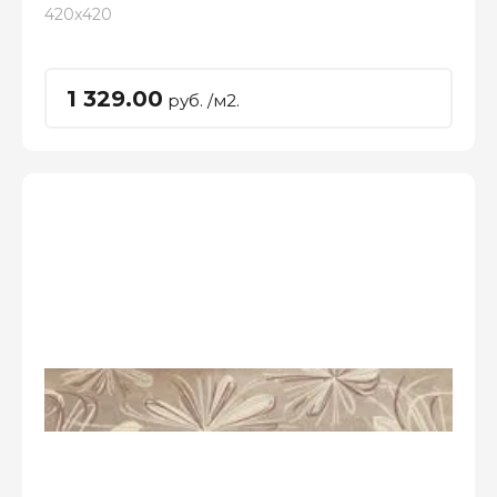
420x420
1 329.00
руб. /м2.