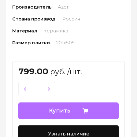
Производитель
Azori
Страна производ.
Россия
Материал
Керамика
Размер плитки
201x505
799.00
руб. /шт.
Купить
Узнать наличие