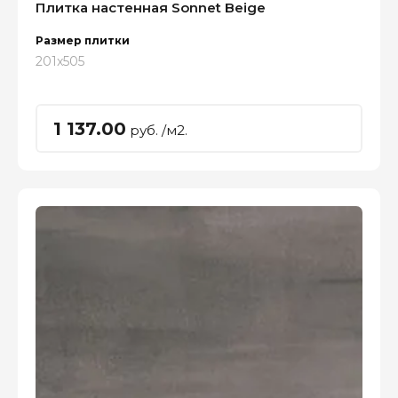
Плитка настенная Sonnet Beige
Размер плитки
201x505
1 137.00
руб. /м2.