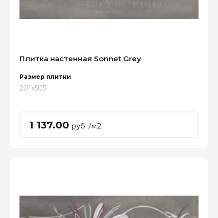
Плитка настенная Sonnet Grey
Размер плитки
201x505
1 137.00
руб. /м2.